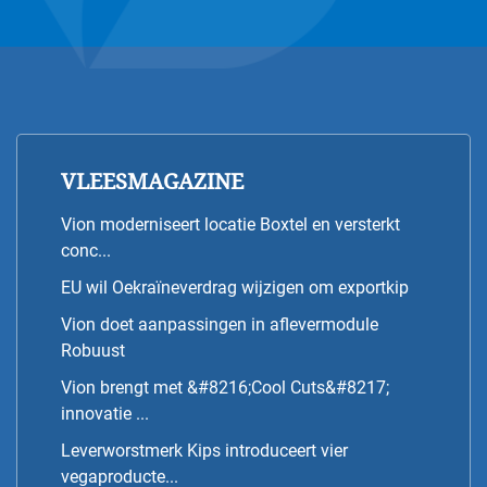
VLEESMAGAZINE
Vion moderniseert locatie Boxtel en versterkt
conc...
EU wil Oekraïneverdrag wijzigen om exportkip
Vion doet aanpassingen in aflevermodule
Robuust
Vion brengt met &#8216;Cool Cuts&#8217;
innovatie ...
Leverworstmerk Kips introduceert vier
vegaproducte...