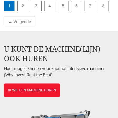
1
2
3
4
5
6
7
8
→ Volgende
U KUNT DE MACHINE(LIJN)
OOK HUREN
Huur mogelijkheden voor kapitaal intensieve machines
(Why Invest Rent the Best).
IK WIL EEN MACHINE HUREN