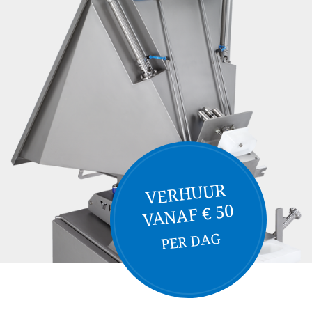
VERHUUR
VANAF € 50
PER DAG