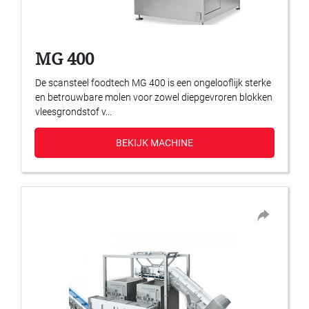
MG 400
De scansteel foodtech MG 400 is een ongelooflijk sterke
en betrouwbare molen voor zowel diepgevroren blokken
vleesgrondstof v...
BEKIJK MACHINE