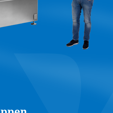
appen