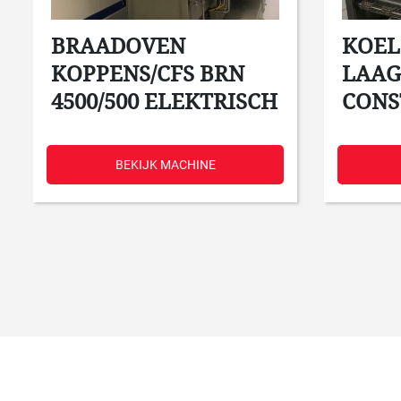
BRAADOVEN
KOEL
KOPPENS/CFS BRN
LAAG
4500/500 ELEKTRISCH
CONS
BEKIJK MACHINE