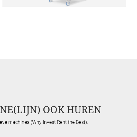
NE(LIJN) OOK HUREN
eve machines (Why Invest Rent the Best).