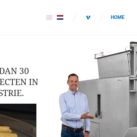
HOME
 DAN 30
ECTEN IN
TRIE.