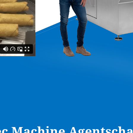
ec Machine Agentsch