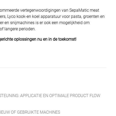
enommeerde vertegenwoordigingen van SepaMatic meat
ers, Lyco kook-en koel apparatuur voor pasta, groenten en
r-en snijmachines is er ook een mogelijkheid om
of langere perioden.
tgerichte oplossingen nu en in de toekomst!
TEUNING: APPLICATIE EN OPTIMALE PRODUCT FLOW
IEUW OF GEBRUIKTE MACHINES