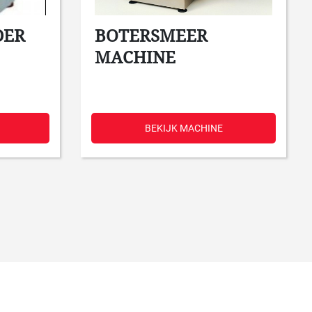
DER
BOTERSMEER
MACHINE
BEKIJK MACHINE