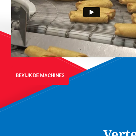
BEKIJK DE MACHINES
VERHUUR
Vert