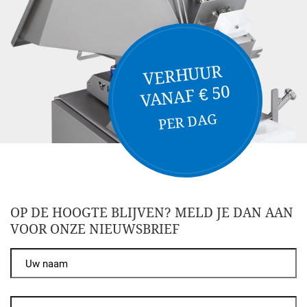
VERHUUR
VANAF € 50
PER DAG
OP DE HOOGTE BLIJVEN? MELD JE DAN AAN
VOOR ONZE NIEUWSBRIEF