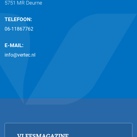
5751 MR Deurne
TELEFOON:
06-11867762
E-MAIL:
info@vertec.nl
VLEESMAGAZINE