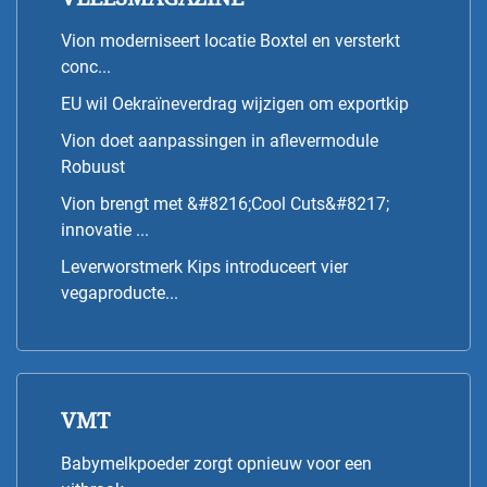
Vion moderniseert locatie Boxtel en versterkt
conc...
EU wil Oekraïneverdrag wijzigen om exportkip
Vion doet aanpassingen in aflevermodule
Robuust
Vion brengt met &#8216;Cool Cuts&#8217;
innovatie ...
Leverworstmerk Kips introduceert vier
vegaproducte...
VMT
Babymelkpoeder zorgt opnieuw voor een