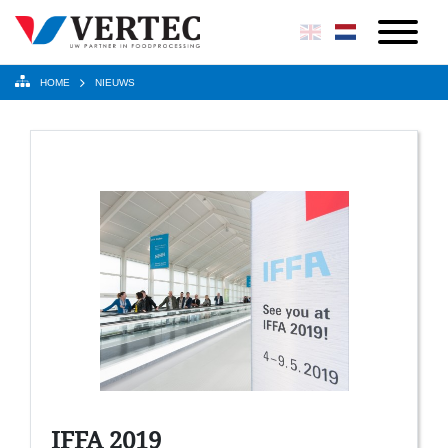
HOME
NIEUWS
IFFA 2019