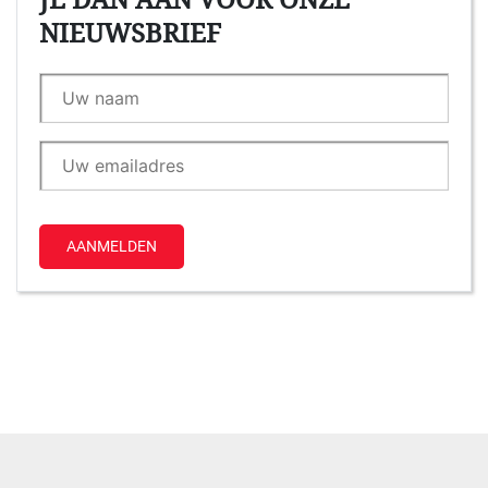
JE DAN AAN VOOR ONZE
NIEUWSBRIEF
AANMELDEN