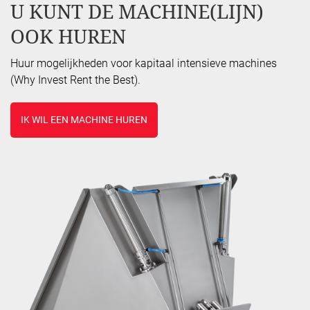
U KUNT DE MACHINE(LIJN)
OOK HUREN
Huur mogelijkheden voor kapitaal intensieve machines
(Why Invest Rent the Best).
IK WIL EEN MACHINE HUREN