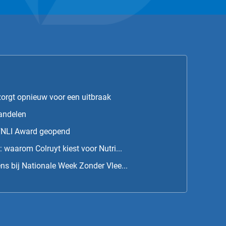
orgt opnieuw voor een uitbraak
andelen
 FNLI Award geopend
 waarom Colruyt kiest voor Nutri...
ns bij Nationale Week Zonder Vlee...