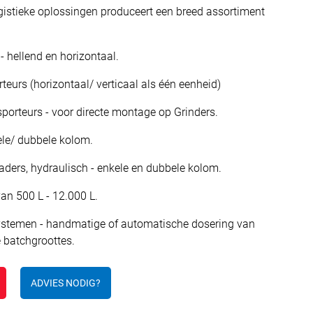
gistieke oplossingen produceert een breed assortiment
- hellend en horizontaal.
rteurs (horizontaal/ verticaal als één eenheid)
nsporteurs - voor directe montage op Grinders.
kele/ dubbele kolom.
aders, hydraulisch - enkele en dubbele kolom.
van 500 L - 12.000 L.
ystemen - handmatige of automatische dosering van
batchgroottes.
ADVIES NODIG?