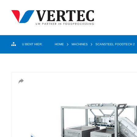
U BENT HIER:
HOME
MACHINES
SCANSTEEL FOODTECH 2