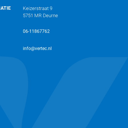
CATIE
Keizerstraat 9
5751 MR Deurne
06-11867762
info@vertec.nl