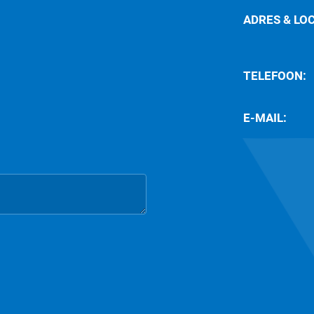
ADRES & LO
TELEFOON:
E-MAIL: